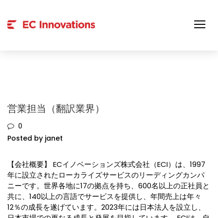
Skip
to
content
営業担当（翻訳業界）
0
Posted by janet
【会社概要】 ECイノベーションズ株式会社（ECI）は、1997
年に設立されたローカライズサービスのリーディングカンパ
ニーです。世界各地に17の拠点を持ち、600名以上の正社員と
共に、140以上の言語でサービスを提供し、年間売上は年々
12％の成長を遂げています。2023年には日本法人を設立し、
日本市場での更なる成長と発展を目指しています。 ECIは、自