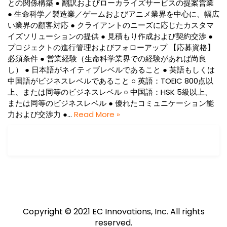
との関係構築 ● 翻訳およびローカライズサービスの提案営業
● 生命科学／製造業／ゲームおよびアニメ業界を中心に、幅広
い業界の顧客対応 ● クライアントのニーズに応じたカスタマ
イズソリューションの提供 ● 見積もり作成および契約交渉 ●
プロジェクトの進行管理およびフォローアップ 【応募資格】
必須条件 ● 営業経験（生命科学業界での経験があれば尚良
し） ● 日本語がネイティブレベルであること ● 英語もしくは
中国語がビジネスレベルであること ○ 英語：TOEIC 800点以
上、または同等のビジネスレベル ○ 中国語：HSK 5級以上、
または同等のビジネスレベル ● 優れたコミュニケーション能
力および交渉力 ●…
Read More »
Copyright © 2021 EC Innovations, Inc. All rights
reserved.